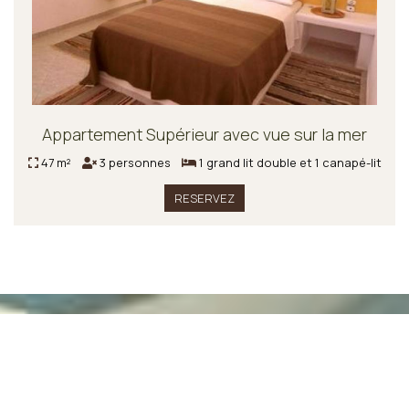
Appartement Supérieur avec vue sur la mer
47 m²
3 personnes
1 grand lit double et 1 canapé-lit
RESERVEZ
Faites une réservation