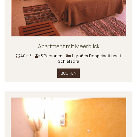
Apartment mit Meerblick
40 m²
3 Personen
1 großes Doppelbett und 1
Schlafsofa
BUCHEN