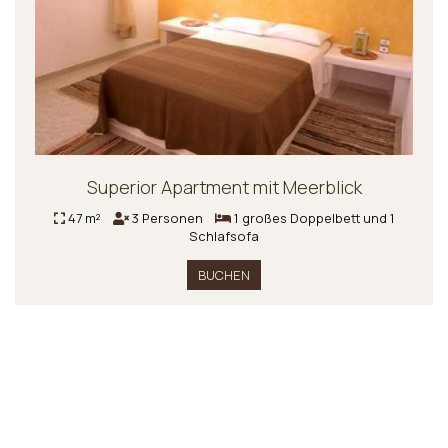
Superior Apartment mit Meerblick
47 m²
3 Personen
1 großes Doppelbett und 1
Schlafsofa
BUCHEN