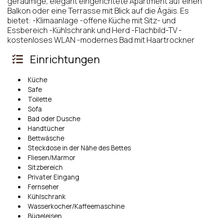
geräumige, elegant eingerichtete Apartment auf einen
Balkon oder eine Terrasse mit Blick auf die Ägäis. Es
bietet: -Klimaanlage -offene Küche mit Sitz- und
Essbereich -Kühlschrank und Herd -Flachbild-TV -
kostenloses WLAN -modernes Bad mit Haartrockner
Einrichtungen
Küche
Safe
Toilette
Sofa
Bad oder Dusche
Handtücher
Bettwäsche
Steckdose in der Nähe des Bettes
Fliesen/Marmor
Sitzbereich
Privater Eingang
Fernseher
Kühlschrank
Wasserkocher/Kaffeemaschine
Bügeleisen